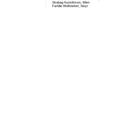
Strabag Kunstforum, Wien
Familie Wolfsteiner, Steyr